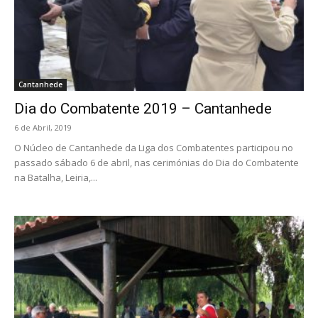
Cantanhede
Dia do Combatente 2019 – Cantanhede
6 de Abril, 2019
O Núcleo de Cantanhede da Liga dos Combatentes participou no
passado sábado 6 de abril, nas cerimónias do Dia do Combatente
na Batalha, Leiria,...