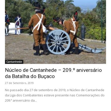
Cantanhede
Núcleo de Cantanhede – 209.º aniversário
da Batalha do Buçaco
27 de Setembro, 2019
No passado dia 27 de setembro de 2019, o Núcleo de Cantanhede
da Liga dos Combatentes esteve presente nas Comemorações do
209.º aniversário da...