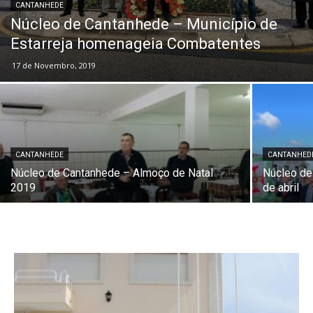
CANTANHEDE
Núcleo de Cantanhede – Município de
Estarreja homenageia Combatentes
17 de Novembro, 2019
CANTANHEDE
CANTANHED
Núcleo de Cantanhede – Almoço de Natal
Núcleo de
2019
de abril