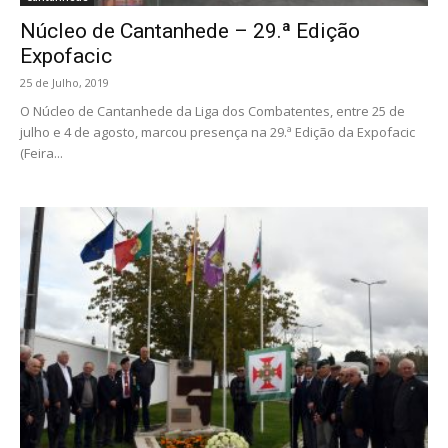
Núcleo de Cantanhede – 29.ª Edição
Expofacic
25 de Julho, 2019
O Núcleo de Cantanhede da Liga dos Combatentes, entre 25 de
julho e 4 de agosto, marcou presença na 29.ª Edição da Expofacic
(Feira...