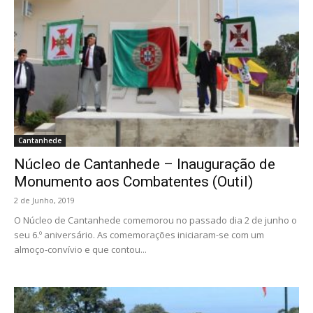
Cantanhede
Núcleo de Cantanhede – Inauguração de
Monumento aos Combatentes (Outil)
2 de Junho, 2019
O Núcleo de Cantanhede comemorou no passado dia 2 de junho o
seu 6.º aniversário. As comemorações iniciaram-se com um
almoço-convívio e que contou...