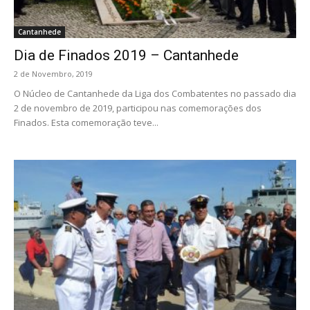
Cantanhede
Dia de Finados 2019 – Cantanhede
2 de Novembro, 2019
O Núcleo de Cantanhede da Liga dos Combatentes no passado dia
2 de novembro de 2019, participou nas comemorações dos
Finados. Esta comemoração teve...