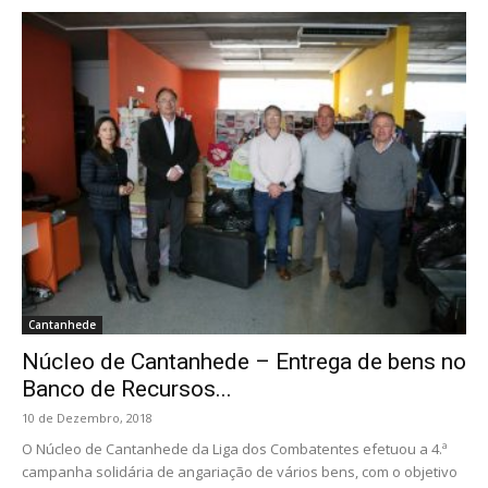
Cantanhede
Núcleo de Cantanhede – Entrega de bens no
Banco de Recursos...
10 de Dezembro, 2018
O Núcleo de Cantanhede da Liga dos Combatentes efetuou a 4.ª
campanha solidária de angariação de vários bens, com o objetivo