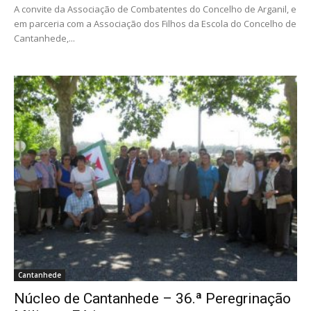
A convite da Associação de Combatentes do Concelho de Arganil, e
em parceria com a Associação dos Filhos da Escola do Concelho de
Cantanhede,...
Cantanhede
Núcleo de Cantanhede – 36.ª Peregrinação