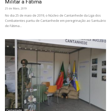
Militar a Fátima
25 de Maio, 2019
No dia 25 de maio de 2019, o Núcleo de Cantanhede da Liga dos
Combatentes partiu de Cantanhede em peregrinação ao Santuário
de Fátima...
Cantanhede