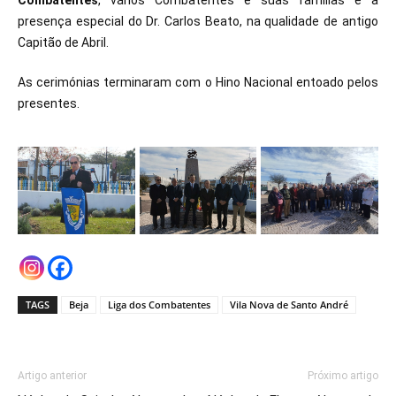
Combatentes
, vários Combatentes e suas famílias e a
presença especial do Dr. Carlos Beato, na qualidade de antigo
Capitão de Abril.
As cerimónias terminaram com o Hino Nacional entoado pelos
presentes.
TAGS
Beja
Liga dos Combatentes
Vila Nova de Santo André
Artigo anterior
Próximo artigo