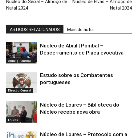
Núcleo do Seixal – Almoço de
Núcleo de Elvas – Almoço de
Natal 2024
Natal 2024
ARTIGOS RELACIONADOS
Mais do autor
Núcleo de Abiul | Pombal –
Descerramento de Placa evocativa
Abiul | Pombal
Estudo sobre os Combatentes
portugueses
Direção Central
Núcleo de Loures – Biblioteca do
Núcleo recebe nova obra
Loures
Núcleo de Loures – Protocolo com a