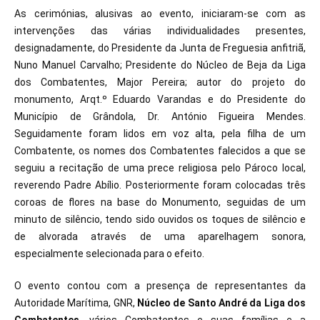
As cerimónias, alusivas ao evento, iniciaram-se com as
intervenções das várias individualidades presentes,
designadamente, do Presidente da Junta de Freguesia anfitriã,
Nuno Manuel Carvalho; Presidente do Núcleo de Beja da Liga
dos Combatentes, Major Pereira; autor do projeto do
monumento, Arqt.º Eduardo Varandas e do Presidente do
Município de Grândola, Dr. António Figueira Mendes.
Seguidamente foram lidos em voz alta, pela filha de um
Combatente, os nomes dos Combatentes falecidos a que se
seguiu a recitação de uma prece religiosa pelo Pároco local,
reverendo Padre Abílio. Posteriormente foram colocadas três
coroas de flores na base do Monumento, seguidas de um
minuto de silêncio, tendo sido ouvidos os toques de silêncio e
de alvorada através de uma aparelhagem sonora,
especialmente selecionada para o efeito.
O evento contou com a presença de representantes da
Autoridade Marítima, GNR,
Núcleo de Santo André da Liga dos