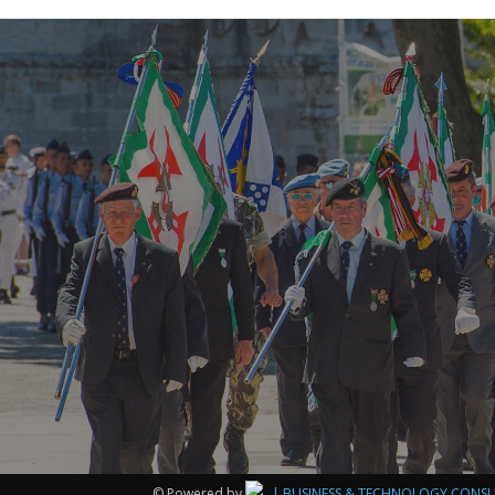
© Powered by
| BUSINESS & TECHNOLOGY CONS