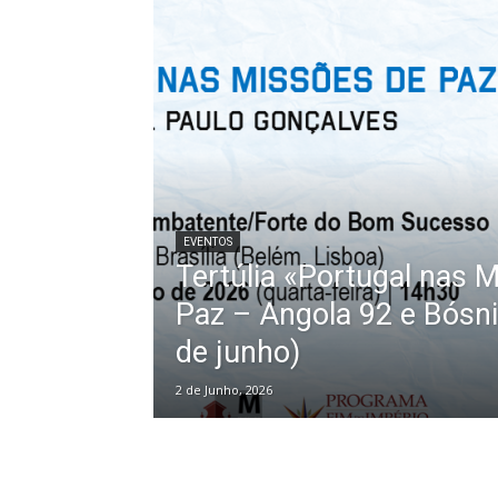
EVENTOS
Tertúlia «Portugal nas 
Paz – Angola 92 e Bósni
de junho)
2 de Junho, 2026