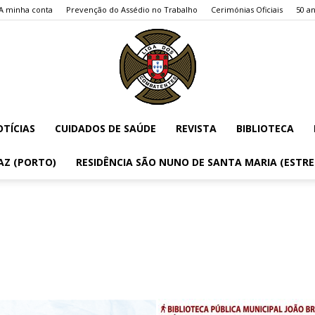
A minha conta
Prevenção do Assédio no Trabalho
Cerimónias Oficiais
50 an
TÍCIAS
CUIDADOS DE SAÚDE
REVISTA
BIBLIOTECA
Liga
AZ (PORTO)
RESIDÊNCIA SÃO NUNO DE SANTA MARIA (ESTR
dos