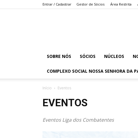
Entrar / Cadastrar
Gestor de Sócios
Área Restrita
SOBRE NÓS
SÓCIOS
NÚCLEOS
NO
COMPLEXO SOCIAL NOSSA SENHORA DA P
Início
Eventos
EVENTOS
Eventos Liga dos Combatentes