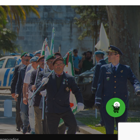
0
reservados.