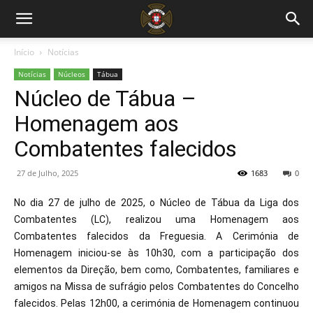
Início
Notícias
Notícias
Núcleos
Tábua
Núcleo de Tábua –
Homenagem aos
Combatentes falecidos
27 de Julho, 2025
1683
0
No dia 27 de julho de 2025, o Núcleo de Tábua da Liga dos
Combatentes (LC), realizou uma Homenagem aos
Combatentes falecidos da Freguesia. A Cerimónia de
Homenagem iniciou-se às 10h30, com a participação dos
elementos da Direção, bem como, Combatentes, familiares e
amigos na Missa de sufrágio pelos Combatentes do Concelho
falecidos. Pelas 12h00, a cerimónia de Homenagem continuou