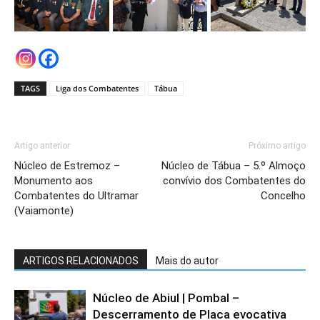
TAGS
Liga dos Combatentes
Tábua
Artigo anterior
Próximo artigo
Núcleo de Estremoz –
Núcleo de Tábua – 5.º Almoço
Monumento aos
convívio dos Combatentes do
Combatentes do Ultramar
Concelho
(Vaiamonte)
ARTIGOS RELACIONADOS
Mais do autor
Núcleo de Abiul | Pombal –
Descerramento de Placa evocativa