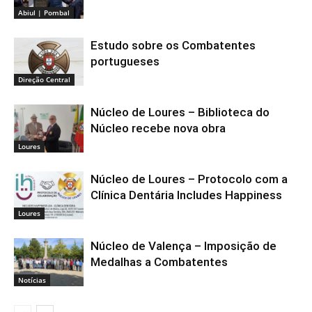
Abiul | Pombal
Estudo sobre os Combatentes
portugueses
Direção Central
Núcleo de Loures – Biblioteca do
Núcleo recebe nova obra
Loures
Núcleo de Loures – Protocolo com a
Clínica Dentária Includes Happiness
Loures
Núcleo de Valença – Imposição de
Medalhas a Combatentes
Notícias