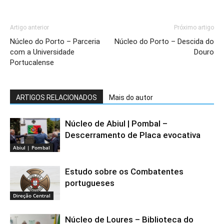
Artigo anterior
Próximo artigo
Núcleo do Porto – Parceria
Núcleo do Porto – Descida do
com a Universidade
Douro
Portucalense
ARTIGOS RELACIONADOS
Mais do autor
Núcleo de Abiul | Pombal –
Descerramento de Placa evocativa
Abiul | Pombal
Estudo sobre os Combatentes
portugueses
Direção Central
Núcleo de Loures – Biblioteca do