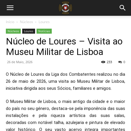
Início
Núcleos
Loures
Núcleos
Loures
Notícias
Núcleo de Loures – Visita ao
Museu Militar de Lisboa
26 de Maio, 2026
233
0
O Núcleo de Loures da Liga dos Combatentes realizou no dia
26 de maio de 2026, uma visita ao Museu Militar de Lisboa,
iniciativa dirigida aos seus Sócios, familiares e amigos.
O Museu Militar de Lisboa, o mais antigo da cidade e o maior
do país no seu género, destaca-se pela imponência das suas
instalações e pela riqueza artística das suas salas,
decoradas com notável talha, azulejaria e pintura de elevado
valor histórico. O seu vasto acervo integra importantes