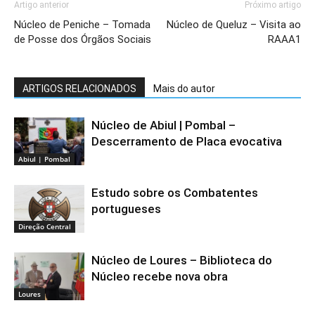
Artigo anterior
Próximo artigo
Núcleo de Peniche – Tomada
Núcleo de Queluz – Visita ao
de Posse dos Órgãos Sociais
RAAA1
ARTIGOS RELACIONADOS
Mais do autor
Núcleo de Abiul | Pombal –
Descerramento de Placa evocativa
Abiul | Pombal
Estudo sobre os Combatentes
portugueses
Direção Central
Núcleo de Loures – Biblioteca do
Núcleo recebe nova obra
Loures