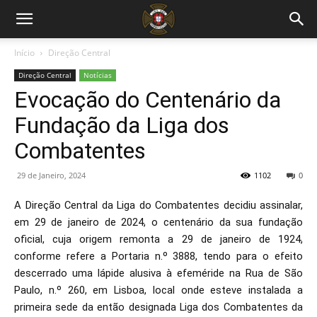
Início
Direção Central
Direção Central
Notícias
Evocação do Centenário da
Fundação da Liga dos
Combatentes
29 de Janeiro, 2024
1102
0
A Direção Central da Liga do Combatentes decidiu assinalar,
em 29 de janeiro de 2024, o centenário da sua fundação
oficial, cuja origem remonta a 29 de janeiro de 1924,
conforme refere a Portaria n.º 3888, tendo para o efeito
descerrado uma lápide alusiva à efeméride na Rua de São
Paulo, n.º 260, em Lisboa, local onde esteve instalada a
primeira sede da então designada Liga dos Combatentes da