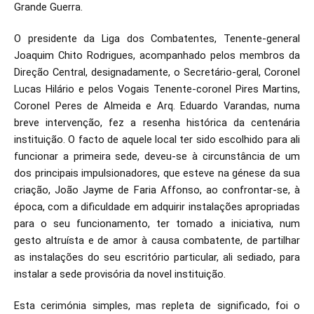
Grande Guerra.
O presidente da Liga dos Combatentes, Tenente-general
Joaquim Chito Rodrigues, acompanhado pelos membros da
Direção Central, designadamente, o Secretário-geral, Coronel
Lucas Hilário e pelos Vogais Tenente-coronel Pires Martins,
Coronel Peres de Almeida e Arq. Eduardo Varandas, numa
breve intervenção, fez a resenha histórica da centenária
instituição. O facto de aquele local ter sido escolhido para ali
funcionar a primeira sede, deveu-se à circunstância de um
dos principais impulsionadores, que esteve na génese da sua
criação, João Jayme de Faria Affonso, ao confrontar-se, à
época, com a dificuldade em adquirir instalações apropriadas
para o seu funcionamento, ter tomado a iniciativa, num
gesto altruísta e de amor à causa combatente, de partilhar
as instalações do seu escritório particular, ali sediado, para
instalar a sede provisória da novel instituição.
Esta cerimónia simples, mas repleta de significado, foi o