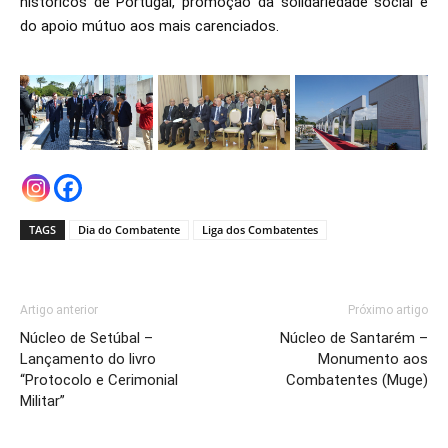
históricos de Portugal, promoção da solidariedade social e
do apoio mútuo aos mais carenciados.
TAGS
Dia do Combatente
Liga dos Combatentes
Artigo anterior
Próximo artigo
Núcleo de Setúbal –
Núcleo de Santarém –
Lançamento do livro
Monumento aos
“Protocolo e Cerimonial
Combatentes (Muge)
Militar”