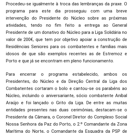
Procedeu-se igualmente à troca das lembranças da praxe. O
programa para este dia prosseguiu com uma breve
intervenção do Presidente do Núcleo sobre as próximas
atividades, tendo no fim feito a entrega ao General
Presidente de um donativo do Núcleo para a Liga Solidária no
valor de 200€, que tem por objetivo apoiar a construção de
Residências Seniores para os combatentes e famílias mais
idosos de que são exemplos recentes as de Estremoz e
Porto e que já se encontram em pleno funcionamento.
Para encerrar o programa estabelecido, ambos os
Presidentes, do Núcleo e da Direção Central da Liga dos
Combatentes cortaram o bolo e cantou-se os parabéns ao
Núcleo, incluindo o aniversariante, sócio combatente Aníbal
Araújo e foi lançado o Grito da Liga. De entre as muitas
entidades presentes nas duas cerimónias, destacam-se o
Presidente da Câmara, o Coronel Diretor do Complexo Social
Nossa Senhora da Paz do Porto, o 2.º Comandante da Zona
Marítima do Norte, o Comandante da Esquadra da PSP de