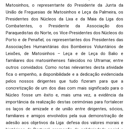
Matosinhos, o representante do Presidente da Junta da
União de Freguesias de Matosinhos e Leça da Palmeira, os
Presidentes dos Núcleos da Lixa e da Maia da Liga dos
Combatentes, o Presidente da Associação dos
Paraquedistas do Norte, os Vice-Presidentes dos Núcleos do
Porto e de Penafiel, os representantes dos Presidentes das
Associações Humanitárias dos Bombeiros Voluntários de
Leixões, de Matosinhos – Leça e de Leça do Balio e
familiares dos matosinhenses falecidos no Ultramar, entre
outros convidados. Como notas relevantes desta atividade
fica o empenho, a disponibilidade e a dedicação evidenciada
pelos nossos dirigentes que tudo fizeram para que a
concretização de um dos dias com mais significado para o
Núcleo fosse um êxito e, mais uma vez, a evidência da
importância da realização destas cerimónias para fortalecer
os laços de amizade e de união entre dirigentes, sócios,
familiares e amigos envolvidos pela sua demonstração de
adesão aos objetivos da Liga: defesa dos valores morais e