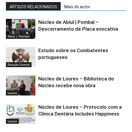
ARTIGOS RELACIONADOS
Mais do autor
Núcleo de Abiul | Pombal –
Descerramento de Placa evocativa
Abiul | Pombal
Estudo sobre os Combatentes
portugueses
Direção Central
Núcleo de Loures – Biblioteca do
Núcleo recebe nova obra
Loures
Núcleo de Loures – Protocolo com a
Clínica Dentária Includes Happiness
Loures