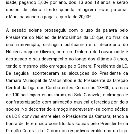
idade, pagando 5,00€ por ano, dos 13 aos 18 anos e serão
sócios de pleno direito quando atingirem este patamar
etário, passando a pagar a quota de 20,00€.
A sessão solene prosseguiu com o uso da palavra pelo
Presidente do Núcleo de Matosinhos da LC que, no final da
sua intervenção, distinguiu publicamente o Secretário do
Núcleo Joaquim Oliveira, com um Diploma de Louvor onde é
destacado o seu desempenho ao longo dos últimos 8 anos,
tendo o mesmo sido entregue pelo General Presidente da LC.
De seguida, aconteceram as alocuções do Presidente da
Câmara Municipal de Matosinhos e do Presidente da Direção
Central da Liga dos Combatentes. Cerca das 13H30, os mais
de 100 participantes iniciaram, na Sala Caravela, o almoço de
confraternização com animação musical oferecida por dois
sócios. No decorrer do almoço inscreveram-se como sócios
da LC 8 convivas entre eles o Presidente da Câmara, tendo a
honra de terem sido constituídos sócios pelo Presidente da
Direção Central da LC com os respetivos emblemas da Liga.