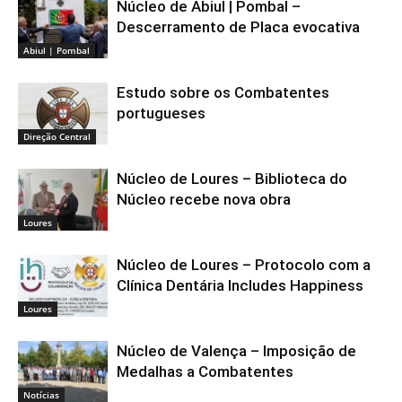
Núcleo de Abiul | Pombal –
Descerramento de Placa evocativa
Abiul | Pombal
Estudo sobre os Combatentes
portugueses
Direção Central
Núcleo de Loures – Biblioteca do
Núcleo recebe nova obra
Loures
Núcleo de Loures – Protocolo com a
Clínica Dentária Includes Happiness
Loures
Núcleo de Valença – Imposição de
Medalhas a Combatentes
Notícias