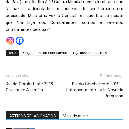
da Paz (que pôs fim à 1ª Guerra Mundial) tendo lembrado que
“a paz e a liberdade são anseios do ser humano em
sociedade. Mais uma vez o General fez questão de insistir
que “na Liga dos Combatentes, somos e seremos
combatentes pela paz”.
TAGS
Braga
Dia do Combatente
Liga dos Combatentes
Artigo anterior
Próximo artigo
Dia do Combatente 2019 –
Dia do Combatente 2019 –
Oliveira de Azeméis
Entroncamento | Vila Nova da
Barquinha
ARTIGOS RELACIONADOS
Mais do autor