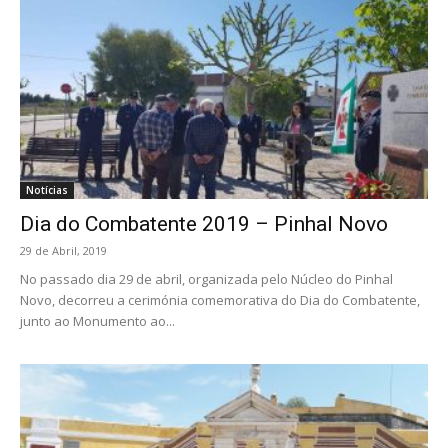
Notícias
Dia do Combatente 2019 – Pinhal Novo
29 de Abril, 2019
No passado dia 29 de abril, organizada pelo Núcleo do Pinhal
Novo, decorreu a cerimónia comemorativa do Dia do Combatente,
junto ao Monumento ao...