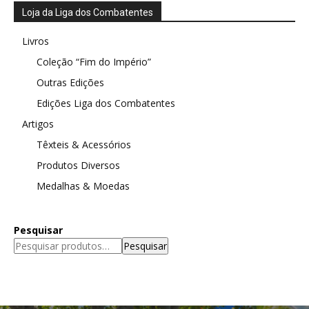
Loja da Liga dos Combatentes
Livros
Coleção “Fim do Império”
Outras Edições
Edições Liga dos Combatentes
Artigos
Têxteis & Acessórios
Produtos Diversos
Medalhas & Moedas
Pesquisar
Pesquisar