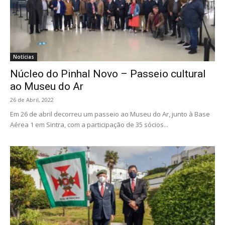
Notícias
Núcleo do Pinhal Novo – Passeio cultural
ao Museu do Ar
26 de Abril, 2022
Em 26 de abril decorreu um passeio ao Museu do Ar, junto à Base
Aérea 1 em Sintra, com a participação de 35 sócios...