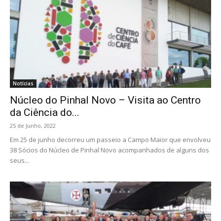
Notícias
Núcleo do Pinhal Novo – Visita ao Centro
da Ciência do...
25 de Junho, 2022
Em 25 de junho decorreu um passeio a Campo Maior que envolveu
38 Sócios do Núcleo de Pinhal Novo acompanhados de alguns dos
seus...