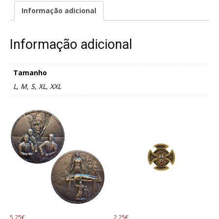
Informação adicional
Informação adicional
Tamanho
L, M, S, XL, XXL
5,25
€
2,25
€