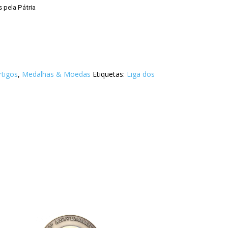
pela Pátria
rtigos
,
Medalhas & Moedas
Etiquetas:
Liga dos