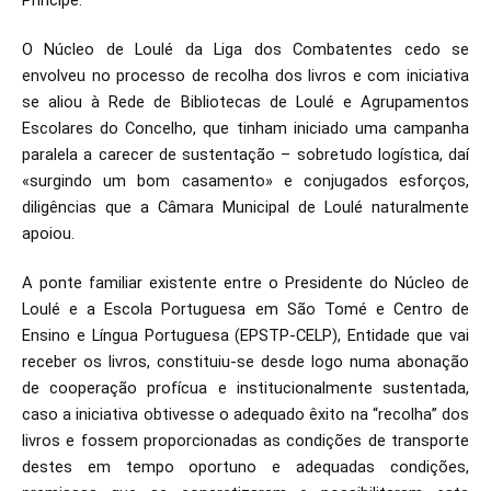
Príncipe.
O Núcleo de Loulé da Liga dos Combatentes cedo se
envolveu no processo de recolha dos livros e com iniciativa
se aliou à Rede de Bibliotecas de Loulé e Agrupamentos
Escolares do Concelho, que tinham iniciado uma campanha
paralela a carecer de sustentação – sobretudo logística, daí
«surgindo um bom casamento» e conjugados esforços,
diligências que a Câmara Municipal de Loulé naturalmente
apoiou.
A ponte familiar existente entre o Presidente do Núcleo de
Loulé e a Escola Portuguesa em São Tomé e Centro de
Ensino e Língua Portuguesa (EPSTP-CELP), Entidade que vai
receber os livros, constituiu-se desde logo numa abonação
de cooperação profícua e institucionalmente sustentada,
caso a iniciativa obtivesse o adequado êxito na “recolha” dos
livros e fossem proporcionadas as condições de transporte
destes em tempo oportuno e adequadas condições,