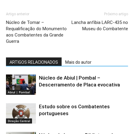
Artigo anterior
Próximo artigo
Núcleo de Tomar –
Lancha anfíbia LARC-435 no
Requalificação do Monumento
Museu do Combatente
aos Combatentes da Grande
Guerra
ARTIGOS RELACIONADOS
Mais do autor
Núcleo de Abiul | Pombal –
Descerramento de Placa evocativa
Abiul | Pombal
Estudo sobre os Combatentes
portugueses
Direção Central