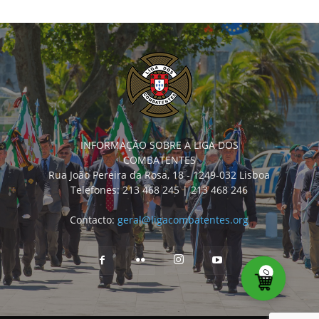
INFORMAÇÃO SOBRE A LIGA DOS
COMBATENTES
Rua João Pereira da Rosa, 18 - 1249-032 Lisboa
Telefones: 213 468 245 | 213 468 246
Contacto:
geral@ligacombatentes.org
0