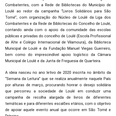
Combatentes, com a Rede de Bibliotecas do Município de
Loulé ao redor da campanha “Livros Solidários para São
Tomé”, com organização do Núcleo de Loulé da Liga dos
Combatentes e da Rede de Bibliotecas do Concelho de Loulé,
contando ainda com o apoio da comunidade das escolas
públicas e privadas do concelho de Loulé (Escola Profissional
de Alte e Colégio Internacional de Vilamoura), da Biblioteca
Municipal de Loulé e da Fundação Manuel Viegas Guerreiro,
bem como do imprescindível apoio logístico da Câmara
Municipal de Loulé e da Junta de Freguesia de Quarteira.
A ideia nasceu no ano letivo de 2020 inscrita no âmbito da
“Semana da Leitura” que se realiza anualmente naquele País
por alturas de março, procurando honrar o desejo solidária
que percorreu a sociedade de Loulé em conduzir uma
campanha de recolha alargada de livros de diferentes
temáticas e para diferentes escalões etários, com o objetivo
de apoiar aquele evento anual que ocorre em São Tomé e