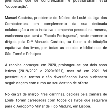
premissas que se concretizaram e possibilitaram esta
“cooperação”.
Manuel Costeira, presidente do Núcleo de Loulé da Liga dos
Combatentes, em complemento da sua dedicada
colaboração a esta iniciativa e empenho pessoal na mesma,
esclareceu que será a “Escola Portuguesa”, neste momento
dirigida pela Dr.ª Manuela Costeira, «a fazer a distribuição
equitativa dos livros, por todas as escolas e bibliotecas de
São Tomé e Príncipe».
A recolha começou em 2020, prolongou-se por dois anos
letivos (2019/2020 e 2020/2021), mas só em 2021 foi
possível que tantos e tão diversificados livros pudessem
seguir viagem com rumo ao seu destino de oferta.
No dia 21 de março, três carrinhas, cedidas pela Câmara de
Loulé, foram carregadas com todos os livros que seguiram
para o Aeroporto Militar de Figo Maduro, em Lisboa.