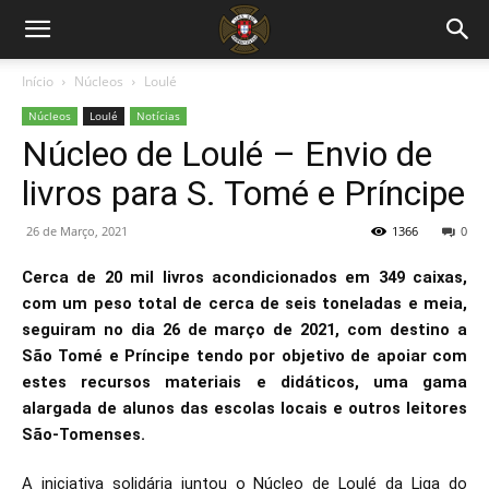
Início
Núcleos
Loulé
Núcleos
Loulé
Notícias
Núcleo de Loulé – Envio de
livros para S. Tomé e Príncipe
26 de Março, 2021
1366
0
Cerca de 20 mil livros acondicionados em 349 caixas,
com um peso total de cerca de seis toneladas e meia,
seguiram no dia 26 de março de 2021, com destino a
São Tomé e Príncipe tendo por objetivo de apoiar com
estes recursos materiais e didáticos, uma gama
alargada de alunos das escolas locais e outros leitores
São-Tomenses.
A iniciativa solidária juntou o Núcleo de Loulé da Liga do