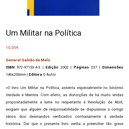
Um Militar na Política
10,00
€
General Galvão de Melo
ISBN
972-97153-4-3 |
Edição
2002 |
Páginas
237 |
Dimensões
146x206mm |
Editora
O Autor
«O livro Um Militar na Política, assenta especialmente no binómio
Verdade e Mentira. Com efeito, as distorções de há muito vindas
propositadamente a lume no respeitante à Revolução de Abril,
exigiam que alguém de responsabilidade se dispusesse a corrigir
vários dos desmandos verificados contrariamente à verdade
histórica. Daí que o presente livro venha a preencher tão grave