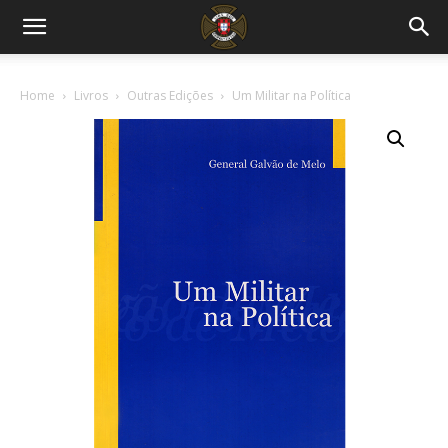
Home
Livros
Outras Edições
Um Militar na Política