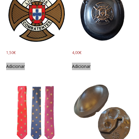
1,50
€
4,00
€
Adicionar
Adicionar