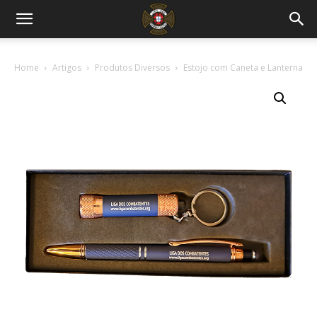
Home
Artigos
Produtos Diversos
Estojo com Caneta e Lanterna