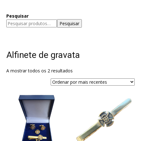
Pesquisar
Pesquisar
Alfinete de gravata
A mostrar todos os 2 resultados
Ordenado
por
mais
recentes