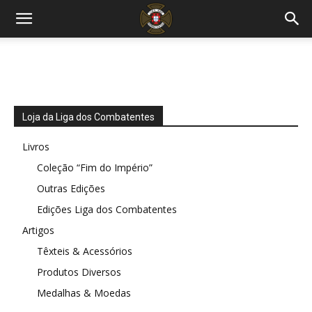
Loja da Liga dos Combatentes
Livros
Coleção “Fim do Império”
Outras Edições
Edições Liga dos Combatentes
Artigos
Têxteis & Acessórios
Produtos Diversos
Medalhas & Moedas