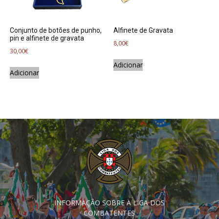
Conjunto de botões de punho,
Alfinete de Gravata
pin e alfinete de gravata
8,00
€
30,00
€
Adicionar
Adicionar
INFORMAÇÃO SOBRE A LIGA DOS
COMBATENTES