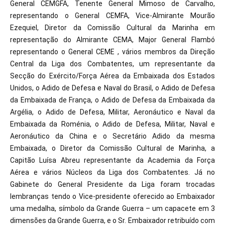
General CEMGFA, Tenente General Mimoso de Carvalho,
representando o General CEMFA, Vice-Almirante Mourão
Ezequiel, Diretor da Comissão Cultural da Marinha em
representação do Almirante CEMA, Major General Flambó
representando o General CEME , vários membros da Direção
Central da Liga dos Combatentes, um representante da
Secção do Exército/Força Aérea da Embaixada dos Estados
Unidos, o Adido de Defesa e Naval do Brasil, o Adido de Defesa
da Embaixada de França, o Adido de Defesa da Embaixada da
Argélia, o Adido de Defesa, Militar, Aeronáutico e Naval da
Embaixada da Roménia, o Adido de Defesa, Militar, Naval e
Aeronáutico da China e o Secretário Adido da mesma
Embaixada, o Diretor da Comissão Cultural de Marinha, a
Capitão Luísa Abreu representante da Academia da Força
Aérea e vários Núcleos da Liga dos Combatentes. Já no
Gabinete do General Presidente da Liga foram trocadas
lembranças tendo o Vice-presidente oferecido ao Embaixador
uma medalha, símbolo da Grande Guerra – um capacete em 3
dimensões da Grande Guerra, e o Sr. Embaixador retribuído com