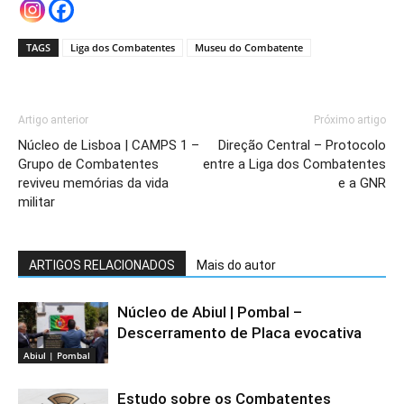
TAGS
Liga dos Combatentes
Museu do Combatente
Artigo anterior
Próximo artigo
Núcleo de Lisboa | CAMPS 1 –
Direção Central – Protocolo
Grupo de Combatentes
entre a Liga dos Combatentes
reviveu memórias da vida
e a GNR
militar
ARTIGOS RELACIONADOS
Mais do autor
Núcleo de Abiul | Pombal –
Descerramento de Placa evocativa
Abiul | Pombal
Estudo sobre os Combatentes