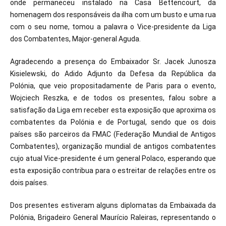
onde permaneceu instalado na Casa Bettencourt, da
homenagem dos responsáveis da ilha com um busto e uma rua
com o seu nome, tomou a palavra o Vice-presidente da Liga
dos Combatentes, Major-general Aguda.
Agradecendo a presença do Embaixador Sr. Jacek Junosza
Kisielewski, do Adido Adjunto da Defesa da República da
Polónia, que veio propositadamente de Paris para o evento,
Wojciech Reszka, e de todos os presentes, falou sobre a
satisfação da Liga em receber esta exposição que aproxima os
combatentes da Polónia e de Portugal, sendo que os dois
países são parceiros da FMAC (Federação Mundial de Antigos
Combatentes), organização mundial de antigos combatentes
cujo atual Vice-presidente é um general Polaco, esperando que
esta exposição contribua para o estreitar de relações entre os
dois países.
Dos presentes estiveram alguns diplomatas da Embaixada da
Polónia, Brigadeiro General Maurício Raleiras, representando o