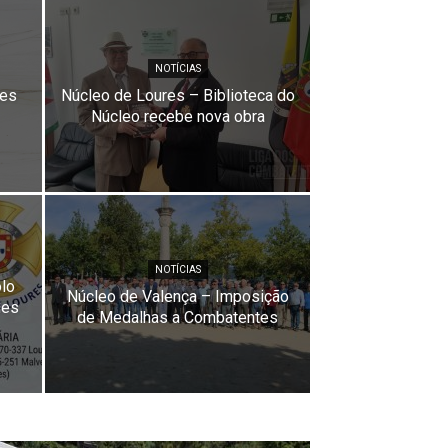
NOTÍCIAS
tes
Núcleo de Loures – Biblioteca do
Núcleo recebe nova obra
NOTÍCIAS
lo
Núcleo de Valença – Imposição
des
de Medalhas a Combatentes