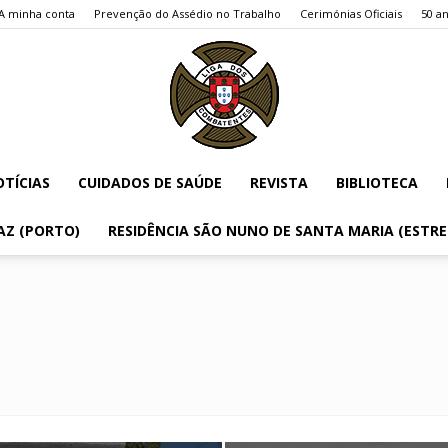
A minha conta
Prevenção do Assédio no Trabalho
Cerimónias Oficiais
50 an
TÍCIAS
CUIDADOS DE SAÚDE
REVISTA
BIBLIOTECA
Liga
AZ (PORTO)
RESIDÊNCIA SÃO NUNO DE SANTA MARIA (ESTR
dos