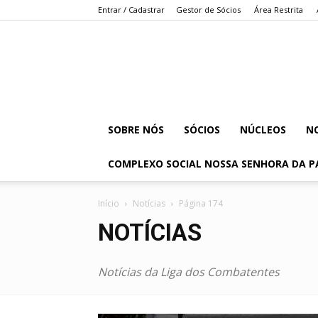
Entrar / Cadastrar
Gestor de Sócios
Área Restrita
SOBRE NÓS
SÓCIOS
NÚCLEOS
NO
COMPLEXO SOCIAL NOSSA SENHORA DA P
Início
Notícias
Página 174
NOTÍCIAS
Notícias da Liga dos Combatentes