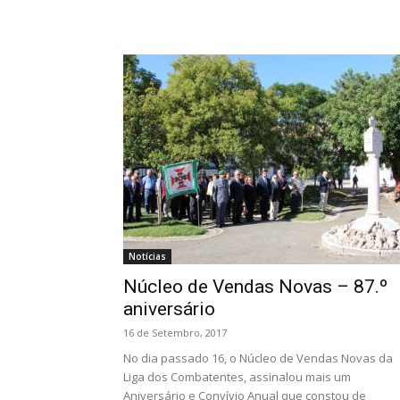
Notícias
Núcleo de Vendas Novas – 87.º
aniversário
16 de Setembro, 2017
No dia passado 16, o Núcleo de Vendas Novas da
Liga dos Combatentes, assinalou mais um
Aniversário e Convívio Anual que constou de