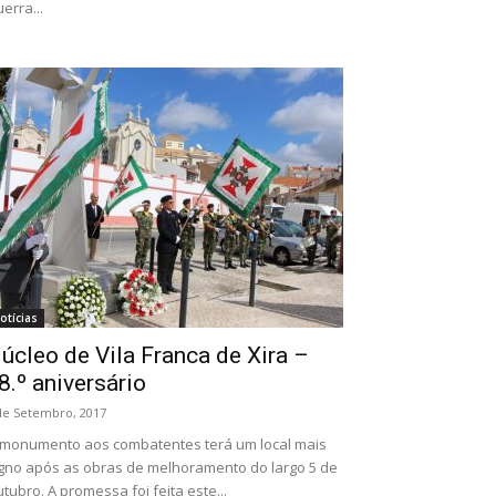
erra...
otícias
úcleo de Vila Franca de Xira –
8.º aniversário
de Setembro, 2017
monumento aos combatentes terá um local mais
gno após as obras de melhoramento do largo 5 de
tubro. A promessa foi feita este...