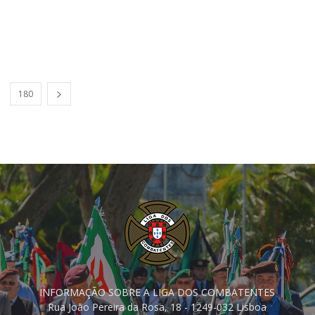
180
INFORMAÇÃO SOBRE A LIGA DOS COMBATENTES
Rua João Pereira da Rosa, 18 - 1249-032 Lisboa