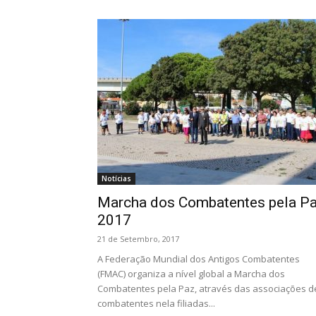
Notícias
Marcha dos Combatentes pela P
2017
21 de Setembro, 2017
A Federação Mundial dos Antigos Combatentes
(FMAC) organiza a nível global a Marcha dos
Combatentes pela Paz, através das associações d
combatentes nela filiadas...