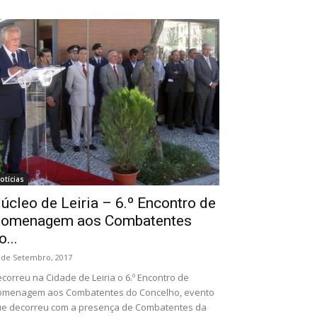
otícias
úcleo de Leiria – 6.º Encontro de
omenagem aos Combatentes
o...
 de Setembro, 2017
correu na Cidade de Leiria o 6.º Encontro de
omenagem aos Combatentes do Concelho, evento
e decorreu com a presença de Combatentes da