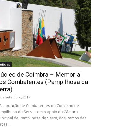
otícias
úcleo de Coimbra – Memorial
os Combatentes (Pampilhosa da
erra)
 de Setembro, 2017
Associação de Combatentes do Concelho de
mpilhosa da Serra, com o apoio da Câmara
nicipal de Pampilhosa da Serra, dos Ramos das
rças...